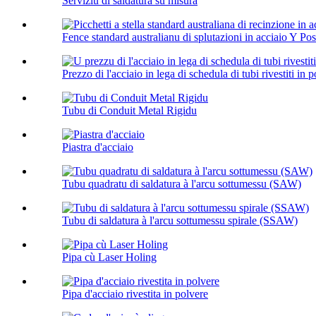
Serviziu di saldatura su misura
Fence standard australianu di splutazioni in acciaio Y Post
Prezzo di l'acciaio in lega di schedula di tubi rivestiti in p
Tubu di Conduit Metal Rigidu
Piastra d'acciaio
Tubu quadratu di saldatura à l'arcu sottumessu (SAW)
Tubu di saldatura à l'arcu sottumessu spirale (SSAW)
Pipa cù Laser Holing
Pipa d'acciaio rivestita in polvere