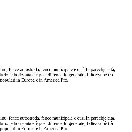
inu, fence autostrada, fence municipale è cusì.In parechje cità,
inturione horizontale è post di fence.In generale, l'altezza hè trà
 populari in Europa è in America.Pro...
inu, fence autostrada, fence municipale è cusì.In parechje cità,
inturione horizontale è post di fence.In generale, l'altezza hè trà
 populari in Europa è in America.Pru...