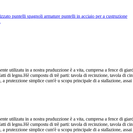
.
nte utilizatu in a nostra pruduzzione è a vita, cumpresa a fence di giard
tu fatti di legnu.Hè cumpostu di trè parti: tavola di recinzione, tavola di c
 a prutezzione simplice cum'è u scopu principale di a stallazione, assai
nte utilizatu in a nostra pruduzzione è a vita, cumpresa a fence di giard
tu fatti di legnu.Hè cumpostu di trè parti: tavola di recinzione, tavola di c
 a prutezzione simplice cum'è u scopu principale di a stallazione, assai