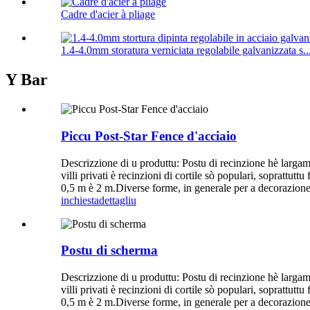
Cadre d'acier à pliage
1.4-4.0mm storatura verniciata regolabile galvanizzata s..
Y Bar
Piccu Post-Star Fence d'acciaio
Descrizzione di u produttu: Postu di recinzione hè largame
villi privati ​​è recinzioni di cortile sò populari, soprattut
0,5 m è 2 m.Diverse forme, in generale per a decorazione,
inchiesta
dettagliu
Postu di scherma
Descrizzione di u produttu: Postu di recinzione hè largame
villi privati ​​è recinzioni di cortile sò populari, soprattut
0,5 m è 2 m.Diverse forme, in generale per a decorazione,