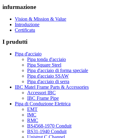
infurmazione
Vision & Mission & Value
Introduzione
Certificatu
I prudutti
Pipa d'acciaio
Pipa tonda d'acciaio
Pipa Square Steel
Pipa d'acciaio di forma speciale
Pipa d'acciaio SSAW
Pipa d'acciaio di serra
IBC Matel Frame Parts & Accessories
Accessori IBC
IBC Frame Pipe
Pipa di Conduzione Elettrica
EMT
IMC
RMC
BS4568-1970 Conduit
BS31-1940 Conduit
Unistrut C Channel