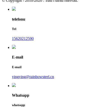
© Copyright - 2010-2020 : Tutti i diritti riservati.
telefonu
Tel
15620212590
E-mail
E-mail
yingying@rainbowsteel.cn
Whatsapp
whatsapp