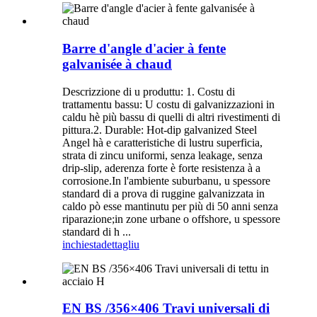
Barre d'angle d'acier à fente
galvanisée à chaud
Descrizzione di u produttu: 1. Costu di
trattamentu bassu: U costu di galvanizzazioni in
caldu hè più bassu di quelli di altri rivestimenti di
pittura.2. Durable: Hot-dip galvanized Steel
Angel hà e caratteristiche di lustru superficia,
strata di zincu uniformi, senza leakage, senza
drip-slip, aderenza forte è forte resistenza à a
corrosione.In l'ambiente suburbanu, u spessore
standard di a prova di ruggine galvanizzata in
caldo pò esse mantinutu per più di 50 anni senza
riparazione;in zone urbane o offshore, u spessore
standard di h ...
inchiesta
dettagliu
EN BS /356×406 Travi universali di