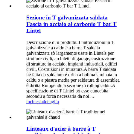
Sezione in T galvanizzata saldata
Fascia in acciaio al carbonio T bar T
Lintel
Descrizzione di u produttu: L'intruduzioni in T
galvanizzate à caldo è a barra T saldata
galvanizzata sò largamente usate in Lintels per
strutture civili, architetti di garage, custruzzione
di strutture in acciaio, impianti industriali, edifici
civili, Costruzioni in muratura.A barra T saldata
hè fatta da saldatura è dritta a bobina laminata in
caldu o a piastra media per saldatura di assemblea
è diritta.Rumpendu a sezione di rolling caldu.A
specificazione di T Lintel pò esse cuncepita
secondu a forza necessaria da noi ...
inchiesta
dettagliu
Linteaux d'acier à barre à T