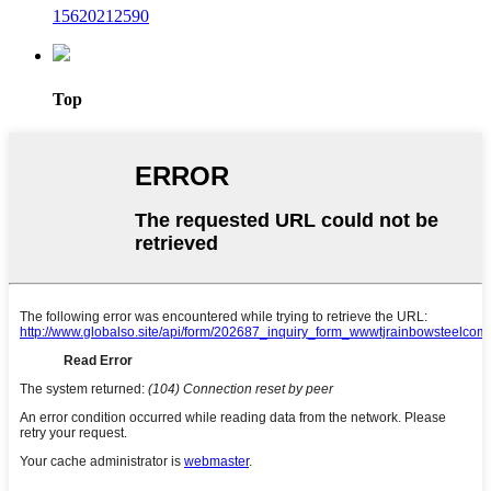
15620212590
Top