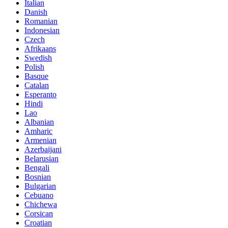
Italian
Danish
Romanian
Indonesian
Czech
Afrikaans
Swedish
Polish
Basque
Catalan
Esperanto
Hindi
Lao
Albanian
Amharic
Armenian
Azerbaijani
Belarusian
Bengali
Bosnian
Bulgarian
Cebuano
Chichewa
Corsican
Croatian