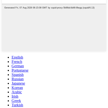
English
French
German
Portuguese
Spanish
Russian
Japanese
Korean
Arabic
Irish
Greek
Turkish