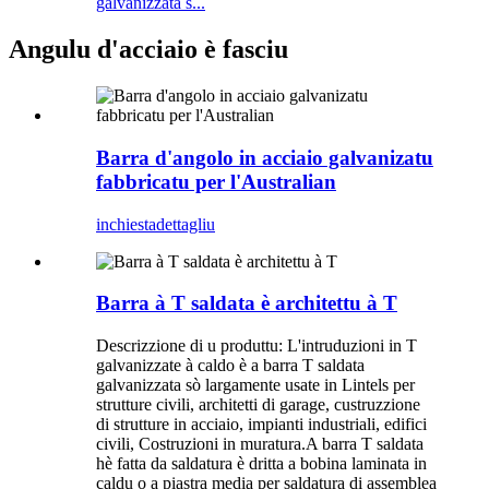
galvanizzata s...
Angulu d'acciaio è fasciu
Barra d'angolo in acciaio galvanizatu
fabbricatu per l'Australian
inchiesta
dettagliu
Barra à T saldata è architettu à T
Descrizzione di u produttu: L'intruduzioni in T
galvanizzate à caldo è a barra T saldata
galvanizzata sò largamente usate in Lintels per
strutture civili, architetti di garage, custruzzione
di strutture in acciaio, impianti industriali, edifici
civili, Costruzioni in muratura.A barra T saldata
hè fatta da saldatura è dritta a bobina laminata in
caldu o a piastra media per saldatura di assemblea