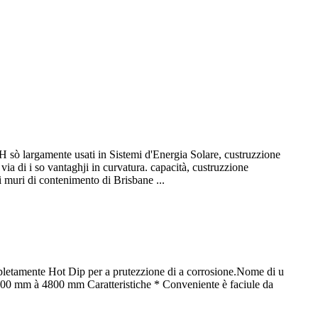
io H sò largamente usati in Sistemi d'Energia Solare, custruzzione
per via di i so vantaghji in curvatura. capacità, custruzzione
i muri di contenimento di Brisbane ...
umpletamente Hot Dip per a prutezzione di a corrosione.Nome di u
00 mm à 4800 mm Caratteristiche * Conveniente è faciule da