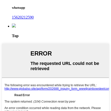
whatsapp
15620212590
Top