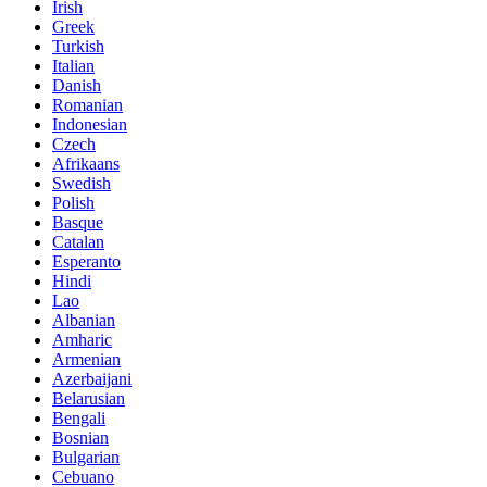
Irish
Greek
Turkish
Italian
Danish
Romanian
Indonesian
Czech
Afrikaans
Swedish
Polish
Basque
Catalan
Esperanto
Hindi
Lao
Albanian
Amharic
Armenian
Azerbaijani
Belarusian
Bengali
Bosnian
Bulgarian
Cebuano