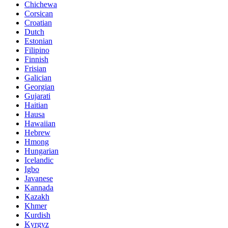
Chichewa
Corsican
Croatian
Dutch
Estonian
Filipino
Finnish
Frisian
Galician
Georgian
Gujarati
Haitian
Hausa
Hawaiian
Hebrew
Hmong
Hungarian
Icelandic
Igbo
Javanese
Kannada
Kazakh
Khmer
Kurdish
Kyrgyz