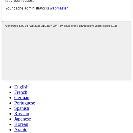
English
French
German
Portuguese
Spanish
Russian
Japanese
Korean
Arabic