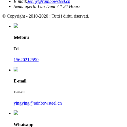
E-mail:
Jenny@rainbowsteel.cn
Semu aperti: Lun-Dum 7 * 24 Hours
© Copyright - 2010-2020 : Tutti i diritti riservati.
telefonu
Tel
15620212590
E-mail
E-mail
yingying@rainbowsteel.cn
Whatsapp