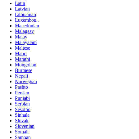
Latin
Latvian
Lithuanian
Luxembou..
Macedonian
Malagasy
Malay
Malayalam
Maltese
Maori
Marathi
Mongolian
Burmese
Nepali
Norwegian
Pashto
Persian
Punjabi
Serbian
Sesotho
Sinhala
Slovak
Slovenian
Somali
Samoan