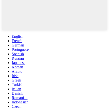
English
French
German
Portuguese
Spanish
Russian
Japanese
Korean
Arabic
Irish
Greek
Turkish
Italian
Danish
Romanian
Indonesian
Czech