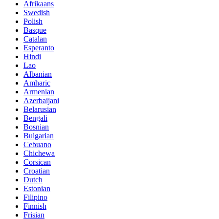
Afrikaans
Swedish
Polish
Basque
Catalan
Esperanto
Hindi
Lao
Albanian
Amharic
Armenian
Azerbaijani
Belarusian
Bengali
Bosnian
Bulgarian
Cebuano
Chichewa
Corsican
Croatian
Dutch
Estonian
Filipino
Finnish
Frisian