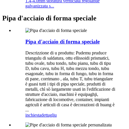
1.4-4.0mm storatura verniciata regolabile
galvanizzata s...
Pipa d'acciaio di forma speciale
Pipa d'acciaio di forma speciale
Descrizzione di u produttu: Pudemu pruduce
triangulu di saldatura, ottu ellissoidi prismatici,
tubu ovale, tubu tondo, tubu pianu, tubu di tipu
D, tubu cavu, tubu H, tubu mezzu tondo, tubu
esagonale, tubu in forma di fungo, tubu in forma
di pane, corrimano , ala, tubu T, tubu triangulare
è guasi tutti i tipi di pipa speciale, prudutti di
metalli, chì sò largamente usati in l'edificazione di
strutture d'acciaio, machini è equipaghji,
fabricazione di locomotive, container, impianti
agriculi è articuli di casa è decorazioni di huang è
...
inchiesta
dettagliu