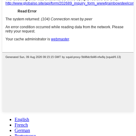
English
French
German
Portuguese