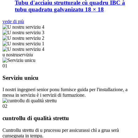
Tubu d'acciaiu strutturale cù quadru IBC à
tubu quadratu galvanizatu 18 × 18
vede di più
u nostru
serviziu
01
Serviziu unicu
I nostri ingegneri senior ponu furnisce guida per l'installazione, a
messa in serviziu è i servizii di furmazione.
02
cuntrollu di qualità strettu
Cuntrollu strettu di u prucessu per assicurassi chì a grua serà
cunsegnata in tempu.