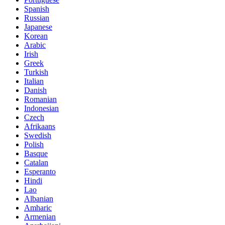
Spanish
Russian
Japanese
Korean
Arabic
Irish
Greek
Turkish
Italian
Danish
Romanian
Indonesian
Czech
Afrikaans
Swedish
Polish
Basque
Catalan
Esperanto
Hindi
Lao
Albanian
Amharic
Armenian