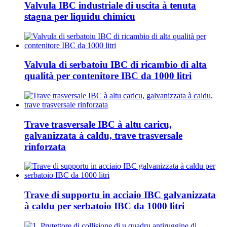
Valvula IBC industriale di uscita à tenuta
stagna per liquidu chimicu
Valvula di serbatoiu IBC di ricambio di alta
qualità per contenitore IBC da 1000 litri
Trave trasversale IBC à altu caricu,
galvanizzata à caldu, trave trasversale
rinforzata
Trave di supportu in acciaio IBC galvanizzata
à caldu per serbatoio IBC da 1000 litri