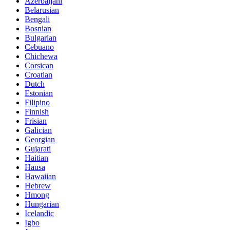
Azerbaijani
Belarusian
Bengali
Bosnian
Bulgarian
Cebuano
Chichewa
Corsican
Croatian
Dutch
Estonian
Filipino
Finnish
Frisian
Galician
Georgian
Gujarati
Haitian
Hausa
Hawaiian
Hebrew
Hmong
Hungarian
Icelandic
Igbo