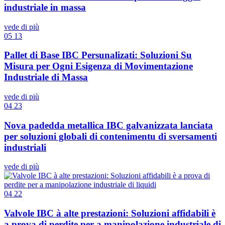
industriale in massa
vede di più
05
13
Pallet di Base IBC Persunalizati: Soluzioni Su
Misura per Ogni Esigenza di Movimentazione
Industriale di Massa
vede di più
04
23
Nova padedda metallica IBC galvanizzata lanciata
per soluzioni globali di contenimentu di sversamenti
industriali
vede di più
04
22
Valvole IBC à alte prestazioni: Soluzioni affidabili è
a prova di perdite per a manipolazione industriale di