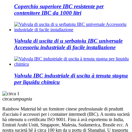
Coperchio superiore IBC resistente per
contenitore IBC da 1000 litri
Valvula di uscita di u serbatoiu IBC universale
Accessoriu industriale di facile installazione
Valvula IBC industriale di uscita à tenuta stagna
per liquidu chimicu
circa
cumpagnia
Rainbow Material hè un fornitore cinese prufessiunale di prudutti
d'acciaiu è accessori per i container intermedi (IBC). A nostra sucietà
hà ottenutu u certificatu ISO 9001. Finu à avà esportemu in India,
Emirati Arabi Uniti, Singapore, Malesia, Sudamerica, Brasile ecc. A
nostra sucietà hè à circa 100 km da u portu di Shanghai. U trasportu