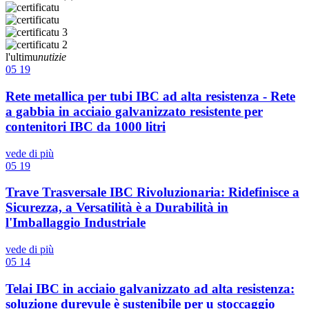
l'ultimu
nutizie
05
19
Rete metallica per tubi IBC ad alta resistenza - Rete
a gabbia in acciaio galvanizzato resistente per
contenitori IBC da 1000 litri
vede di più
05
19
Trave Trasversale IBC Rivoluzionaria: Ridefinisce a
Sicurezza, a Versatilità è a Durabilità in
l'Imballaggio Industriale
vede di più
05
14
Telai IBC in acciaio galvanizzato ad alta resistenza:
soluzione durevule è sustenibile per u stoccaggio