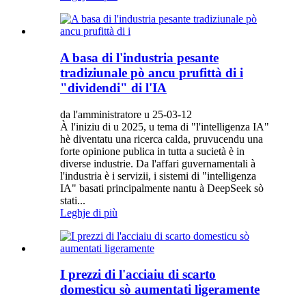
A basa di l'industria pesante
tradiziunale pò ancu prufittà di i
"dividendi" di l'IA
da l'amministratore u 25-03-12
À l'iniziu di u 2025, u tema di "l'intelligenza IA"
hè diventatu una ricerca calda, pruvucendu una
forte opinione publica in tutta a sucietà è in
diverse industrie. Da l'affari guvernamentali à
l'industria è i servizii, i sistemi di "intelligenza
IA" basati principalmente nantu à DeepSeek sò
stati...
Leghje di più
I prezzi di l'acciaiu di scarto
domesticu sò aumentati ligeramente