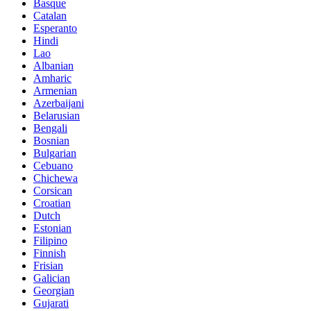
Basque
Catalan
Esperanto
Hindi
Lao
Albanian
Amharic
Armenian
Azerbaijani
Belarusian
Bengali
Bosnian
Bulgarian
Cebuano
Chichewa
Corsican
Croatian
Dutch
Estonian
Filipino
Finnish
Frisian
Galician
Georgian
Gujarati