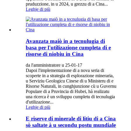
pruduzzione, in u 2024, u grezzu di a Cina...
Leghje di più
Avanzata maiò in a tecnulugia di
basa per l'utilizazione cumpleta di e
risorse di niobiu in Cina
da l'amministratore u 25-01-17
Dapoi l'implementazione di a nova seria di
scoperte in a strategia di esplorazione mineraria,
u Serviziu Geologicu Cinese di u Ministeru di e
Risorse Naturali, in cunghjunzione cù u Guvernu
Populare di a Pruvincia di Hubei, hà realizatu
una ricerca è un sviluppu cumpletu di tecnulugia
d'utilizazione...
Leghje di più
E riserve di minerale di litiu di a Cina
sò saltate à u secondu postu mundiale