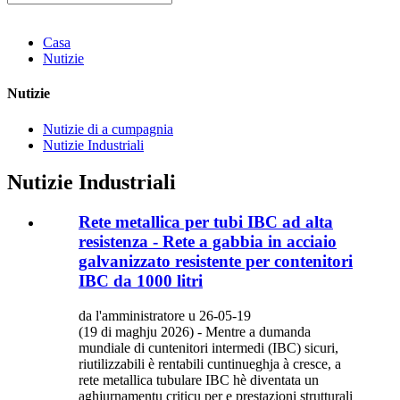
Casa
Nutizie
Nutizie
Nutizie di a cumpagnia
Nutizie Industriali
Nutizie Industriali
Rete metallica per tubi IBC ad alta
resistenza - Rete a gabbia in acciaio
galvanizzato resistente per contenitori
IBC da 1000 litri
da l'amministratore u 26-05-19
(19 di maghju 2026) - Mentre a dumanda
mundiale di cuntenitori intermedi (IBC) sicuri,
riutilizzabili è rentabili cuntinueghja à cresce, a
rete metallica tubulare IBC hè diventata un
aghjurnamentu criticu per e prestazioni strutturali