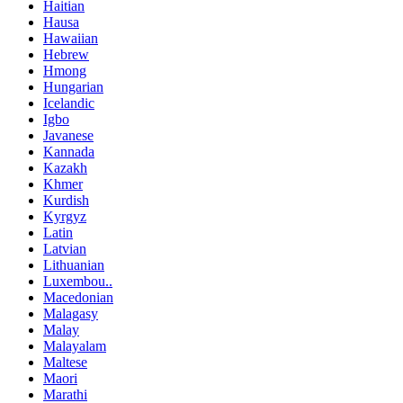
Haitian
Hausa
Hawaiian
Hebrew
Hmong
Hungarian
Icelandic
Igbo
Javanese
Kannada
Kazakh
Khmer
Kurdish
Kyrgyz
Latin
Latvian
Lithuanian
Luxembou..
Macedonian
Malagasy
Malay
Malayalam
Maltese
Maori
Marathi