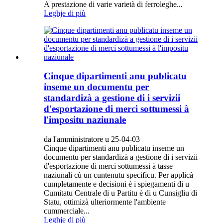
A prestazione di varie varietà di ferroleghe...
Leghje di più
Cinque dipartimenti anu publicatu
inseme un documentu per
standardizà a gestione di i servizii
d'esportazione di merci sottumessi à
l'impositu naziunale
da l'amministratore u 25-04-03
Cinque dipartimenti anu publicatu inseme un
documentu per standardizà a gestione di i servizii
d'esportazione di merci sottumessi à tasse
naziunali cù un cuntenutu specificu. Per applicà
cumpletamente e decisioni è i spiegamenti di u
Cumitatu Centrale di u Partitu è ​​di u Cunsigliu di
Statu, ottimizà ulteriormente l'ambiente
cummerciale...
Leghje di più