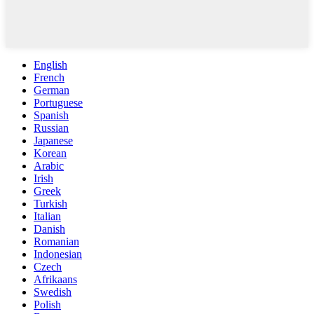
English
French
German
Portuguese
Spanish
Russian
Japanese
Korean
Arabic
Irish
Greek
Turkish
Italian
Danish
Romanian
Indonesian
Czech
Afrikaans
Swedish
Polish