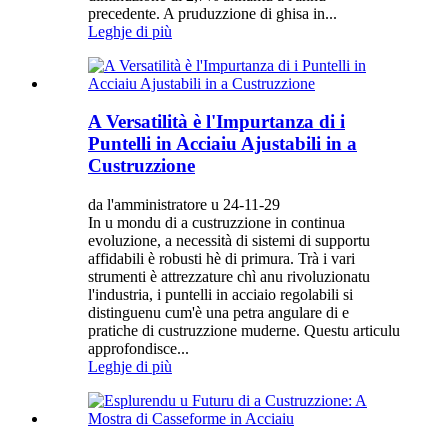
precedente. A pruduzzione di ghisa in...
Leghje di più
A Versatilità è l'Impurtanza di i
Puntelli in Acciaiu Ajustabili in a
Custruzzione
da l'amministratore u 24-11-29
In u mondu di a custruzzione in continua
evoluzione, a necessità di sistemi di supportu
affidabili è robusti hè di primura. Trà i vari
strumenti è attrezzature chì anu rivoluzionatu
l'industria, i puntelli in acciaio regolabili si
distinguenu cum'è una petra angulare di e
pratiche di custruzzione muderne. Questu articulu
approfondisce...
Leghje di più