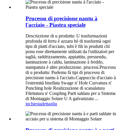
Prucessu di precisione nantu à
l'acciaio - Piastra speciale
Descrizzione di u produttu: U trasfurmazioni
prufonda di ferru è azzaru hè di trasfurmà ogni
tipu di platti d'acciaio, tubi è fili in prudutti chì
ponu esse direttamente utilizati da l'utilizatori per
taglià, raddrizzamentu, appiattitu, pressendu,
laminazione à caldu, laminazione à freddo,
stampatura è altre produzzione. prucessi.Prucessu
di u produttu: Pudemu fà tipi di prucessu di
precisione nantu à l'acciaio.Cappucciu d'acciaio à
l'estremità bisellata Swage n' Hole Curvatura n'
Punching hole Realizzazione di scanalatura
Filettatura n' Coupling Parti saldata per u Sistema
di Montaggio Solare U A galvanizatu ...
inchiesta
dettagliu