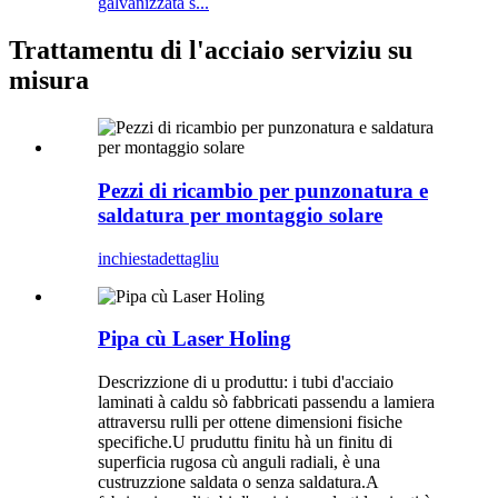
galvanizzata s...
Trattamentu di l'acciaio serviziu su
misura
Pezzi di ricambio per punzonatura e
saldatura per montaggio solare
inchiesta
dettagliu
Pipa cù Laser Holing
Descrizzione di u produttu: i tubi d'acciaio
laminati à caldu sò fabbricati passendu a lamiera
attraversu rulli per ottene dimensioni fisiche
specifiche.U pruduttu finitu hà un finitu di
superficia rugosa cù anguli radiali, è una
custruzzione saldata o senza saldatura.A