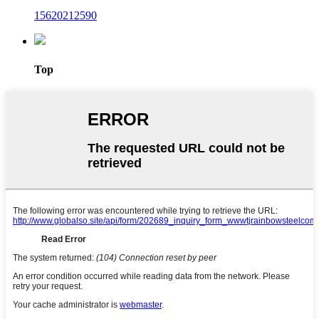
15620212590
Top