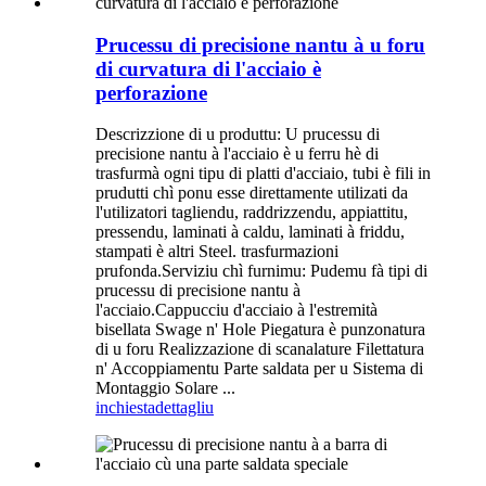
Prucessu di precisione nantu à u foru
di curvatura di l'acciaio è
perforazione
Descrizzione di u produttu: U prucessu di
precisione nantu à l'acciaio è u ferru hè di
trasfurmà ogni tipu di platti d'acciaio, tubi è fili in
prudutti chì ponu esse direttamente utilizati da
l'utilizatori tagliendu, raddrizzendu, appiattitu,
pressendu, laminati à caldu, laminati à friddu,
stampati è altri Steel. trasfurmazioni
prufonda.Serviziu chì furnimu: Pudemu fà tipi di
prucessu di precisione nantu à
l'acciaio.Cappucciu d'acciaio à l'estremità
bisellata Swage n' Hole Piegatura è punzonatura
di u foru Realizzazione di scanalature Filettatura
n' Accoppiamentu Parte saldata per u Sistema di
Montaggio Solare ...
inchiesta
dettagliu