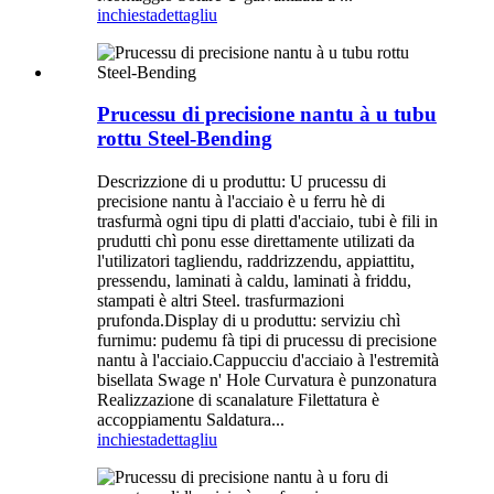
inchiesta
dettagliu
Prucessu di precisione nantu à u tubu
rottu Steel-Bending
Descrizzione di u produttu: U prucessu di
precisione nantu à l'acciaio è u ferru hè di
trasfurmà ogni tipu di platti d'acciaio, tubi è fili in
prudutti chì ponu esse direttamente utilizati da
l'utilizatori tagliendu, raddrizzendu, appiattitu,
pressendu, laminati à caldu, laminati à friddu,
stampati è altri Steel. trasfurmazioni
prufonda.Display di u produttu: serviziu chì
furnimu: pudemu fà tipi di prucessu di precisione
nantu à l'acciaio.Cappucciu d'acciaio à l'estremità
bisellata Swage n' Hole Curvatura è punzonatura
Realizzazione di scanalature Filettatura è
accoppiamentu Saldatura...
inchiesta
dettagliu