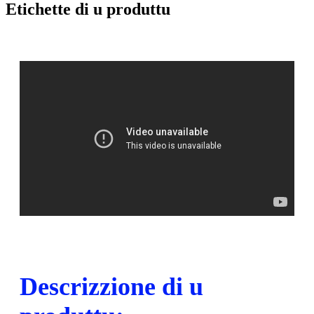
Etichette di u produttu
Descrizzione di u