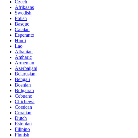
Czech
Afrikaans
Swedish
Polish
Basque
Catalan
Esperanto
Hindi
Lao
Albanian
Amharic
Armenian
Azerbaijani
Belarusian
Bengali
Bosnian
Bulgarian
Cebuano
Chichewa
Corsican
Croatian
Dutch
Estonian
Filipino
Finnish