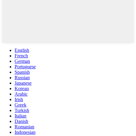
English
French
German
Portuguese
Spanish
Russian
Japanese
Korean
Arabic
Irish
Greek
Turkish
Italian
Danish
Romanian
Indonesian