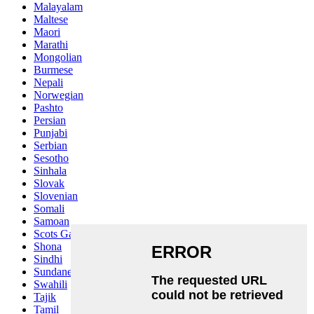
Malayalam
Maltese
Maori
Marathi
Mongolian
Burmese
Nepali
Norwegian
Pashto
Persian
Punjabi
Serbian
Sesotho
Sinhala
Slovak
Slovenian
Somali
Samoan
Scots Gaelic
Shona
Sindhi
Sundanese
Swahili
Tajik
Tamil