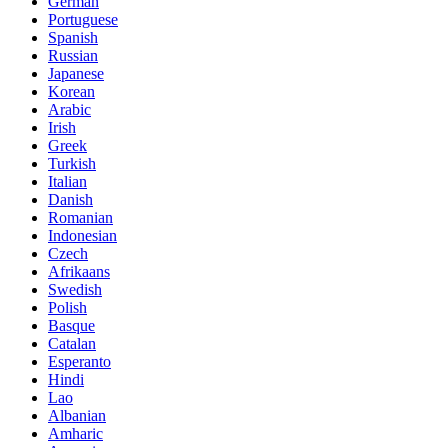
German
Portuguese
Spanish
Russian
Japanese
Korean
Arabic
Irish
Greek
Turkish
Italian
Danish
Romanian
Indonesian
Czech
Afrikaans
Swedish
Polish
Basque
Catalan
Esperanto
Hindi
Lao
Albanian
Amharic