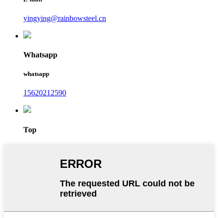
yingying@rainbowsteel.cn
Whatsapp
whatsapp
15620212590
Top