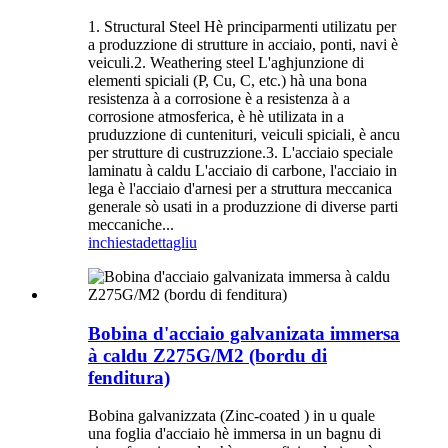
1. Structural Steel Hè principarmenti utilizatu per
a produzzione di strutture in acciaio, ponti, navi è
veiculi.2. Weathering steel L'aghjunzione di
elementi spiciali (P, Cu, C, etc.) hà una bona
resistenza à a corrosione è a resistenza à a
corrosione atmosferica, è hè utilizata in a
pruduzzione di cuntenituri, veiculi spiciali, è ancu
per strutture di custruzzione.3. L'acciaio speciale
laminatu à caldu L'acciaio di carbone, l'acciaio in
lega è l'acciaio d'arnesi per a struttura meccanica
generale sò usati in a produzzione di diverse parti
meccaniche...
inchiesta
dettagliu
Bobina d'acciaio galvanizata immersa
à caldu Z275G/M2 (bordu di
fenditura)
Bobina galvanizzata (Zinc-coated ) in u quale
una foglia d'acciaio hè immersa in un bagnu di