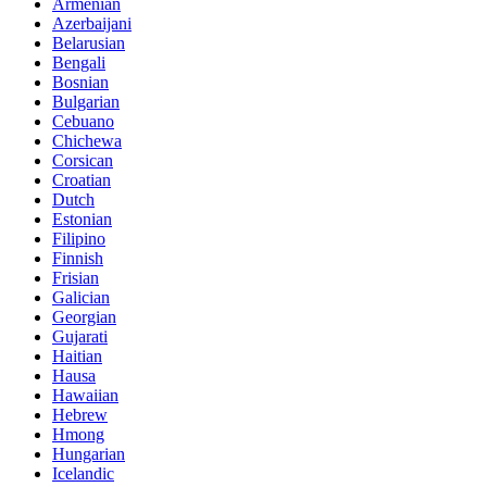
Armenian
Azerbaijani
Belarusian
Bengali
Bosnian
Bulgarian
Cebuano
Chichewa
Corsican
Croatian
Dutch
Estonian
Filipino
Finnish
Frisian
Galician
Georgian
Gujarati
Haitian
Hausa
Hawaiian
Hebrew
Hmong
Hungarian
Icelandic