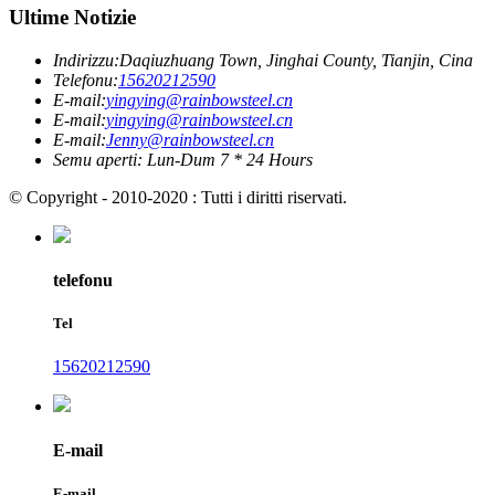
Ultime Notizie
Indirizzu:
Daqiuzhuang Town, Jinghai County, Tianjin, Cina
Telefonu:
15620212590
E-mail:
yingying@rainbowsteel.cn
E-mail:
yingying@rainbowsteel.cn
E-mail:
Jenny@rainbowsteel.cn
Semu aperti: Lun-Dum 7 * 24 Hours
© Copyright - 2010-2020 : Tutti i diritti riservati.
telefonu
Tel
15620212590
E-mail
E-mail