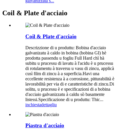
galvanizzata s...
Coil & Plate d'acciaio
Coil & Plate d'acciaio
Descrizzione di u produttu: Bobina d'acciaio
galvanizatu à caldo in bobina (bobina GI) hè
prodotta passendu u fogliu Full Hard chì hà
subitu u prucessu di lavatu à l'acidu è u prucessu
di rotulamentu à traversu u vasu di zincu, applicà
cusì film di zincu à a superficia.Havi una
eccellente resistenza à a corrosione, pitturabilità è
lavorabilità per via di e caratteristiche di zincu.Di
solitu, u prucessu è e specificazioni di a bobina
d'acciaio galvanizzatu à caldu sò basamente
listessi.Specificazione di u produttu: Thic...
inchiesta
dettagliu
Piastra d'acciaio