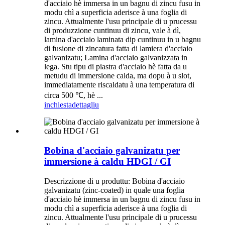
d'acciaio hè immersa in un bagnu di zincu fusu in
modu chì a superficia aderisce à una foglia di
zincu. Attualmente l'usu principale di u prucessu
di produzzione cuntinuu di zincu, vale à dì,
lamina d'acciaio laminata dip cuntinuu in u bagnu
di fusione di zincatura fatta di lamiera d'acciaio
galvanizatu; Lamina d'acciaio galvanizzata in
lega. Stu tipu di piastra d'acciaio hè fatta da u
metudu di immersione calda, ma dopu à u slot,
immediatamente riscaldatu à una temperatura di
circa 500 ℃, hè ...
inchiesta
dettagliu
Bobina d'acciaio galvanizatu per
immersione à caldu HDGI / GI
Descrizzione di u produttu: Bobina d'acciaio
galvanizatu (zinc-coated) in quale una foglia
d'acciaio hè immersa in un bagnu di zincu fusu in
modu chì a superficia aderisce à una foglia di
zincu. Attualmente l'usu principale di u prucessu