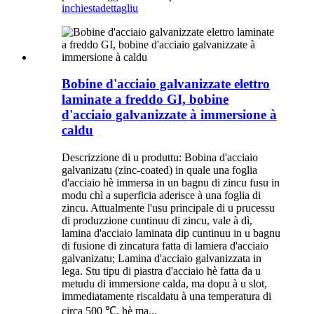
inchiesta
dettagliu
Bobine d'acciaio galvanizzate elettro
laminate a freddo GI, bobine
d'acciaio galvanizzate à immersione à
caldu
Descrizzione di u produttu: Bobina d'acciaio
galvanizatu (zinc-coated) in quale una foglia
d'acciaio hè immersa in un bagnu di zincu fusu in
modu chì a superficia aderisce à una foglia di
zincu. Attualmente l'usu principale di u prucessu
di produzzione cuntinuu di zincu, vale à dì,
lamina d'acciaio laminata dip cuntinuu in u bagnu
di fusione di zincatura fatta di lamiera d'acciaio
galvanizatu; Lamina d'acciaio galvanizzata in
lega. Stu tipu di piastra d'acciaio hè fatta da u
metudu di immersione calda, ma dopu à u slot,
immediatamente riscaldatu à una temperatura di
circa 500 ℃, hè ma...