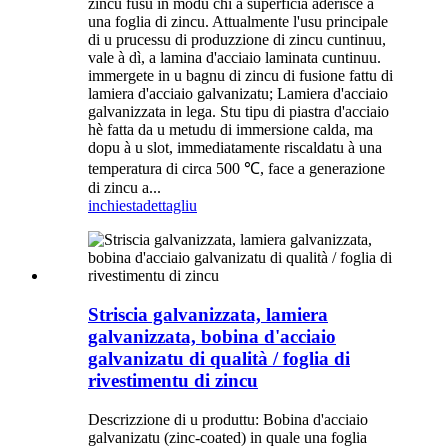
zincu fusu in modu chì a superficia aderisce à
una foglia di zincu. Attualmente l'usu principale
di u prucessu di produzzione di zincu cuntinuu,
vale à dì, a lamina d'acciaio laminata cuntinuu.
immergete in u bagnu di zincu di fusione fattu di
lamiera d'acciaio galvanizatu; Lamiera d'acciaio
galvanizzata in lega. Stu tipu di piastra d'acciaio
hè fatta da u metudu di immersione calda, ma
dopu à u slot, immediatamente riscaldatu à una
temperatura di circa 500 ℃, face a generazione
di zincu a...
inchiesta
dettagliu
Striscia galvanizzata, lamiera
galvanizzata, bobina d'acciaio
galvanizatu di qualità / foglia di
rivestimentu di zincu
Descrizzione di u produttu: Bobina d'acciaio
galvanizatu (zinc-coated) in quale una foglia