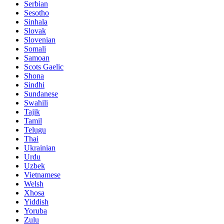
Serbian
Sesotho
Sinhala
Slovak
Slovenian
Somali
Samoan
Scots Gaelic
Shona
Sindhi
Sundanese
Swahili
Tajik
Tamil
Telugu
Thai
Ukrainian
Urdu
Uzbek
Vietnamese
Welsh
Xhosa
Yiddish
Yoruba
Zulu